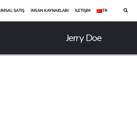
UMSAL SATIŞ
İNSAN KAYNAKLARI
İLETIŞIM
TR
Jerry Doe