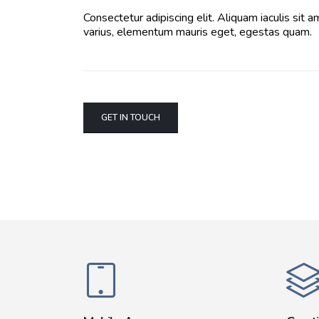
Consectetur adipiscing elit. Aliquam iaculis sit a
varius, elementum mauris eget, egestas quam.
GET IN TOUCH