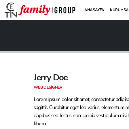
ANASAYFA
KURUMSA
Jerry Doe
WEB DESIGNER
Lorem ipsum dolor sit amet, consectetur adipisc
sagittis. Curabitur eget leo varius, elementum m
dapibus sed lectus non, lacinia vestibulum nisi
libero.