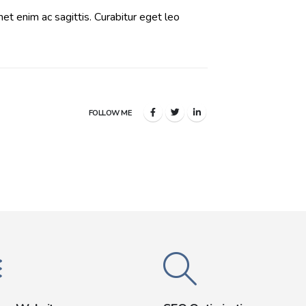
met enim ac sagittis. Curabitur eget leo
FOLLOW ME