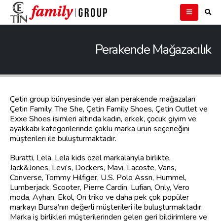
Perakende Mağazacılık
Çetin group bünyesinde yer alan perakende mağazaları
Çetin Family, The She, Çetin Family Shoes, Çetin Outlet ve
Exxe Shoes isimleri altında kadın, erkek, çocuk giyim ve
ayakkabı kategorilerinde çoklu marka ürün seçeneğini
müşterileri ile buluşturmaktadır.
Buratti, Lela, Lela kids özel markalarıyla birlikte,
Jack&Jones, Levi’s, Dockers, Mavi, Lacoste, Vans,
Converse, Tommy Hilfiger, U.S. Polo Assn, Hummel,
Lumberjack, Scooter, Pierre Cardin, Lufian, Only, Vero
moda, Ayhan, Ekol, On triko ve daha pek çok popüler
markayı Bursa’nın değerli müşterileri ile buluşturmaktadır.
Marka iş birlikleri müşterilerinden gelen geri bildirimlere ve