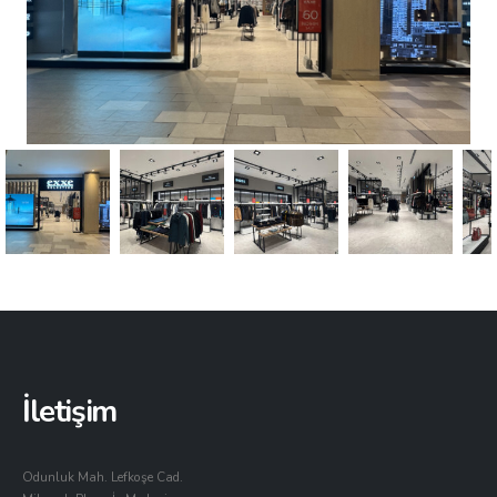
İletişim
Odunluk Mah. Lefkoşe Cad.