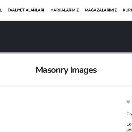
L
FAALIYET ALANLARI
MARKALARIMIZ
MAĞAZALARIMIZ
KUR
Masonry Images
Pr
Lo
ad