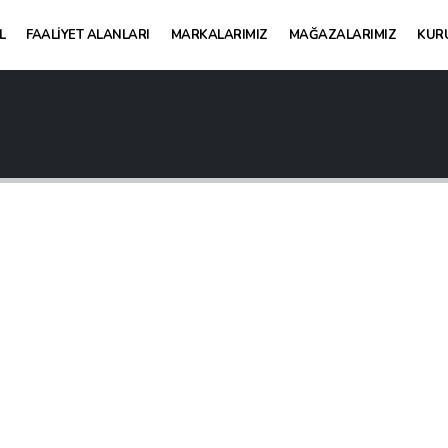
L
FAALIYET ALANLARI
MARKALARIMIZ
MAĞAZALARIMIZ
KUR