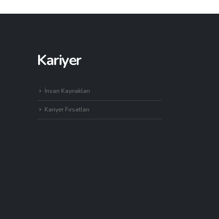
Kariyer
İnsan Kaynakları
Kariyer Fırsatları