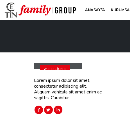
ANASAYFA
KURUMSA
Melinda Wolosky
WEB DESIGNER
Lorem ipsum dolor sit amet,
consectetur adipiscing elit.
Aliquam vehicula sit amet enim ac
sagittis. Curabitur…