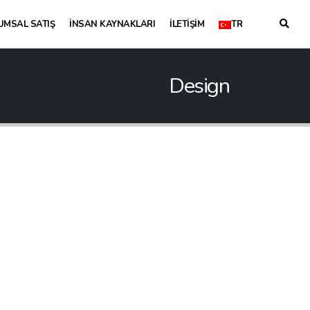
UMSAL SATIŞ
İNSAN KAYNAKLARI
İLETIŞIM
TR
Design