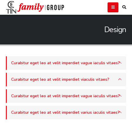
Design
Curabitur eget leo at velit imperdiet vague iaculis vitaes?
Curabitur eget leo at velit imperdiet viaculis vitaes?
Curabitur eget leo at velit imperdiet vague iaculis vitaes?
Curabitur eget leo at velit imperdiet varius iaculis vitaes?