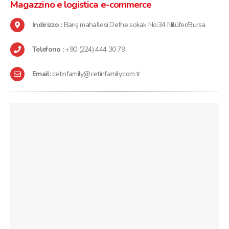
Magazzino
e logistica e-commerce
Indirizzo :
Barış mahallesi Defne sokak No:34 Nilüfer/Bursa
Telefono :
+90 (224) 444 30 79
Email:
cetinfamily@cetinfamily.com.tr