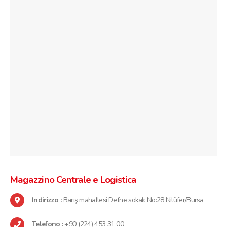
Magazzino Centrale
e Logistica
Indirizzo :
Barış mahallesi Defne sokak No:28 Nilüfer/Bursa
Telefono :
+90 (224) 453 31 00