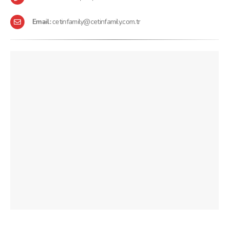
Email:
cetinfamily@cetinfamily.com.tr